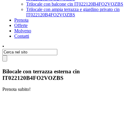
Trilocale con balcone cin IT022120B4FO2VOZBS
Trilocale con ampia terrazza e giardino privato cin
IT022120B4FO2VOZBS
Prenota
Offerte
Molveno
Contatti
•
Bilocale con terrazza esterna cin
IT022120B4FO2VOZBS
Prenota subito!