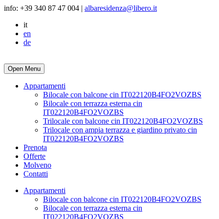
info: +39 340 87 47 004 |
albaresidenza@libero.it
it
en
de
Open Menu
Appartamenti
Bilocale con balcone cin IT022120B4FO2VOZBS
Bilocale con terrazza esterna cin
IT022120B4FO2VOZBS
Trilocale con balcone cin IT022120B4FO2VOZBS
Trilocale con ampia terrazza e giardino privato cin
IT022120B4FO2VOZBS
Prenota
Offerte
Molveno
Contatti
Appartamenti
Bilocale con balcone cin IT022120B4FO2VOZBS
Bilocale con terrazza esterna cin
IT022120B4FO2VOZBS