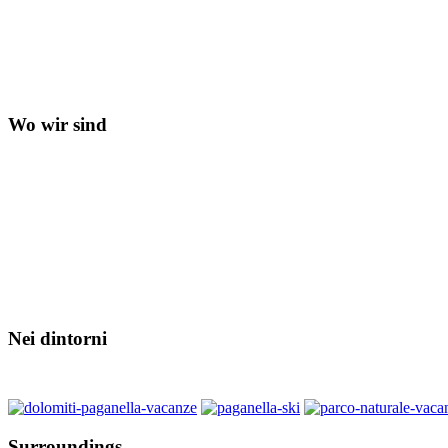
Wo wir sind
Nei dintorni
Surroundings