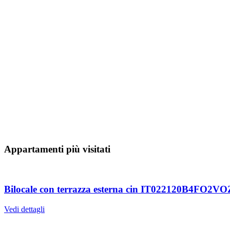
Appartamenti più visitati
Bilocale con terrazza esterna cin IT022120B4FO2V
Vedi dettagli